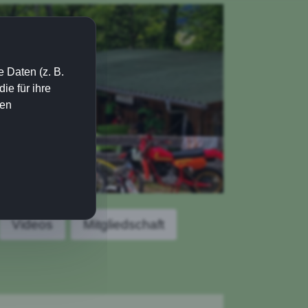
 Daten (z. B.
e für ihre
ien
Videos
Mitgliedschaft