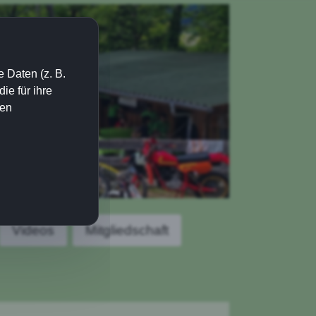
 Daten (z. B.
e für ihre
ien
Videos
Mitgliedschaft